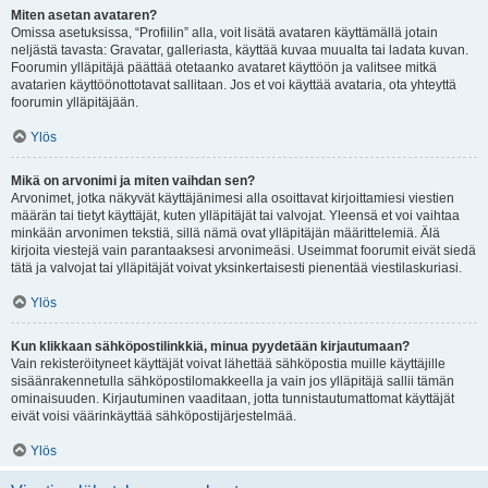
Miten asetan avataren?
Omissa asetuksissa, “Profiilin” alla, voit lisätä avataren käyttämällä jotain
neljästä tavasta: Gravatar, galleriasta, käyttää kuvaa muualta tai ladata kuvan.
Foorumin ylläpitäjä päättää otetaanko avataret käyttöön ja valitsee mitkä
avatarien käyttöönottotavat sallitaan. Jos et voi käyttää avataria, ota yhteyttä
foorumin ylläpitäjään.
Ylös
Mikä on arvonimi ja miten vaihdan sen?
Arvonimet, jotka näkyvät käyttäjänimesi alla osoittavat kirjoittamiesi viestien
määrän tai tietyt käyttäjät, kuten ylläpitäjät tai valvojat. Yleensä et voi vaihtaa
minkään arvonimen tekstiä, sillä nämä ovat ylläpitäjän määrittelemiä. Älä
kirjoita viestejä vain parantaaksesi arvonimeäsi. Useimmat foorumit eivät siedä
tätä ja valvojat tai ylläpitäjät voivat yksinkertaisesti pienentää viestilaskuriasi.
Ylös
Kun klikkaan sähköpostilinkkiä, minua pyydetään kirjautumaan?
Vain rekisteröityneet käyttäjät voivat lähettää sähköpostia muille käyttäjille
sisäänrakennetulla sähköpostilomakkeella ja vain jos ylläpitäjä sallii tämän
ominaisuuden. Kirjautuminen vaaditaan, jotta tunnistautumattomat käyttäjät
eivät voisi väärinkäyttää sähköpostijärjestelmää.
Ylös