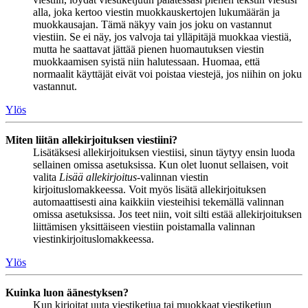
alla, joka kertoo viestin muokkauskertojen lukumäärän ja
muokkausajan. Tämä näkyy vain jos joku on vastannut
viestiin. Se ei näy, jos valvoja tai ylläpitäjä muokkaa viestiä,
mutta he saattavat jättää pienen huomautuksen viestin
muokkaamisen syistä niin halutessaan. Huomaa, että
normaalit käyttäjät eivät voi poistaa viestejä, jos niihin on joku
vastannut.
Ylös
Miten liitän allekirjoituksen viestiini?
Lisätäksesi allekirjoituksen viestiisi, sinun täytyy ensin luoda
sellainen omissa asetuksissa. Kun olet luonut sellaisen, voit
valita
Lisää allekirjoitus
-valinnan viestin
kirjoituslomakkeessa. Voit myös lisätä allekirjoituksen
automaattisesti aina kaikkiin viesteihisi tekemällä valinnan
omissa asetuksissa. Jos teet niin, voit silti estää allekirjoituksen
liittämisen yksittäiseen viestiin poistamalla valinnan
viestinkirjoituslomakkeessa.
Ylös
Kuinka luon äänestyksen?
Kun kirjoitat uuta viestiketjua tai muokkaat viestiketjun