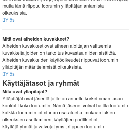
mutta tämä riippuu foorumin ylläpitäjän antamista
oikeuksista.
Ylös
Mitä ovat aiheiden kuvakkeet?
Aiheiden kuvakkeet ovat aiheen aloittajan valitsemia
kuvakkeita joiden on tarkoitus kuvastaa niiden sisältöä.
Aiheiden kuvakkeiden käyttöoikeudet riippuvat foorumin
ylläpitäjän määrittelemistä oikeuksista.
Ylös
Käyttäjätasot ja ryhmät
Mitä ovat ylläpitäjät?
Ylläpitäjät ovat jäseniä joille on annettu korkeimman tason
kontrolli koko foorumiin. Nämä jäsenet voivat hallita foorumin
kaikkia foorumin toiminnan osa-alueita, mukaan lukien
oikeuksien asettaminen, käyttäjien porttikiellot,
käyttäjäryhmät ja valvojat yms., riippuen foorumin