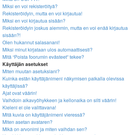
Miksi en voi rekisteröityä?
Rekisteröidyin, mutta en voi kirjautua!
Miksi en voi kirjautua sisään?
Rekisteröidyin joskus aiemmin, mutta en voi enää kirjautua
sisään?!
Olen hukannut salasanani!
Miksi minut kirjataan ulos automaattisesti?
Mitä “Poista foorumin evästeet” tekee?
Käyttäjän asetukset
Miten muutan asetuksiani?
Kuinka estän käyttäjänimeni näkymisen paikalla olevissa
käyttäjissä?
Ajat ovat väärin!
Vaihdoin aikavyöhykkeen ja kellonaika on silti väärin!
Kieleni ei ole valittavana!
Mitä kuvia on käyttäjänimeni vieressä?
Miten asetan avataren?
Mikä on arvonimi ja miten vaihdan sen?