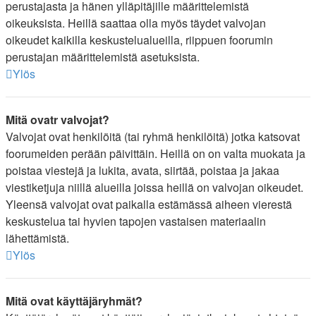
perustajasta ja hänen ylläpitäjille määrittelemistä
oikeuksista. Heillä saattaa olla myös täydet valvojan
oikeudet kaikilla keskustelualueilla, riippuen foorumin
perustajan määrittelemistä asetuksista.
Ylös
Mitä ovatr valvojat?
Valvojat ovat henkilöitä (tai ryhmä henkilöitä) jotka katsovat
foorumeiden perään päivittäin. Heillä on on valta muokata ja
poistaa viestejä ja lukita, avata, siirtää, poistaa ja jakaa
viestiketjuja niillä alueilla joissa heillä on valvojan oikeudet.
Yleensä valvojat ovat paikalla estämässä aiheen vierestä
keskustelua tai hyvien tapojen vastaisen materiaalin
lähettämistä.
Ylös
Mitä ovat käyttäjäryhmät?