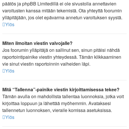
päätös ja phpBB Limitedillä ei ole sivustolla annettavien
varoitusten kanssa mitään tekemistä. Ota yhteyttä foorumin
ylläpitäjään, jos olet epävarma annetun varoituksen syystä.
Ylös
Miten ilmoitan viestin valvojalle?
Jos foorumin ylläpitäjä on sallinut sen, sinun pitäisi nähdä
raportointipainike viestin yhteydessä. Tämän klikkaaminen
vie sinut viestin raportoinnin vaiheiden läpi.
Ylös
Mitä “Tallenna”-painike viestin kirjoittamisessa tekee?
Tämän avulla on mahdollista tallentaa luonnoksia, jotka voit
kirjoittaa loppuun ja lähettää myöhemmin. Avataksesi
tallennetun luonnoksen, vieraile komissa asetuksissa.
Ylös