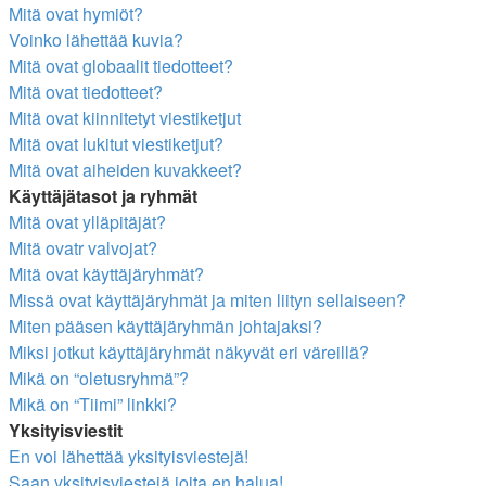
Mitä ovat hymiöt?
Voinko lähettää kuvia?
Mitä ovat globaalit tiedotteet?
Mitä ovat tiedotteet?
Mitä ovat kiinnitetyt viestiketjut
Mitä ovat lukitut viestiketjut?
Mitä ovat aiheiden kuvakkeet?
Käyttäjätasot ja ryhmät
Mitä ovat ylläpitäjät?
Mitä ovatr valvojat?
Mitä ovat käyttäjäryhmät?
Missä ovat käyttäjäryhmät ja miten liityn sellaiseen?
Miten pääsen käyttäjäryhmän johtajaksi?
Miksi jotkut käyttäjäryhmät näkyvät eri väreillä?
Mikä on “oletusryhmä”?
Mikä on “Tiimi” linkki?
Yksityisviestit
En voi lähettää yksityisviestejä!
Saan yksityisviestejä joita en halua!