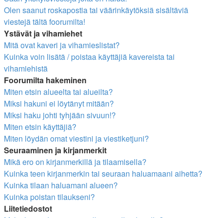
Olen saanut roskapostia tai väärinkäytöksiä sisältäviä
viestejä tältä foorumilta!
Ystävät ja vihamiehet
Mitä ovat kaveri ja vihamieslistat?
Kuinka voin lisätä / poistaa käyttäjiä kavereista tai
vihamiehistä
Foorumilta hakeminen
Miten etsin alueelta tai alueilta?
Miksi hakuni ei löytänyt mitään?
Miksi haku johti tyhjään sivuun!?
Miten etsin käyttäjiä?
Miten löydän omat viestini ja viestiketjuni?
Seuraaminen ja kirjanmerkit
Mikä ero on kirjanmerkillä ja tilaamisella?
Kuinka teen kirjanmerkin tai seuraan haluamaani aihetta?
Kuinka tilaan haluamani alueen?
Kuinka poistan tilaukseni?
Liitetiedostot