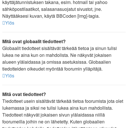
käyttäjätunnistuksen takana, esim. hotmail tai yahoo
sähköpostilaatikot, salasanasuojatut sivustot, jne.
Näyttääksesi kuvan, käytä BBCoden [img]-tagia.
Ylös
Mitä ovat globaalit tiedotteet?
Globaalit tiedotteet sisältävät tärkeää tietoa ja sinun tulisi
lukea ne aina kun on mahdolista. Ne näkyvät jokaisen
alueen ylälaidassa ja omissa asetuksissa. Globaalien
tiedotteiden oikeudet myöntää foorumin ylläpitäjä.
Ylös
Mitä ovat tiedotteet?
Tiedotteet usein sisältävät tärkeää tietoa foorumista jota olet
lukemassa ja siksi ne tulisi lukea aina kun mahdollista.
Tiedotteet näkyvät jokaisen sivun ylälaidassa niillä
foorumeilla joihin ne on lähetetty. Kuten globaalien