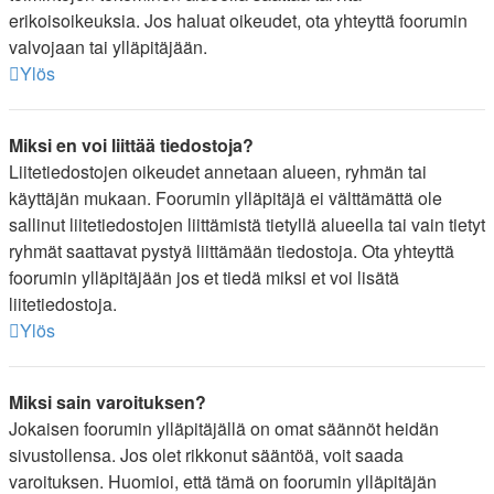
erikoisoikeuksia. Jos haluat oikeudet, ota yhteyttä foorumin
valvojaan tai ylläpitäjään.
Ylös
Miksi en voi liittää tiedostoja?
Liitetiedostojen oikeudet annetaan alueen, ryhmän tai
käyttäjän mukaan. Foorumin ylläpitäjä ei välttämättä ole
sallinut liitetiedostojen liittämistä tietyllä alueella tai vain tietyt
ryhmät saattavat pystyä liittämään tiedostoja. Ota yhteyttä
foorumin ylläpitäjään jos et tiedä miksi et voi lisätä
liitetiedostoja.
Ylös
Miksi sain varoituksen?
Jokaisen foorumin ylläpitäjällä on omat säännöt heidän
sivustollensa. Jos olet rikkonut sääntöä, voit saada
varoituksen. Huomioi, että tämä on foorumin ylläpitäjän