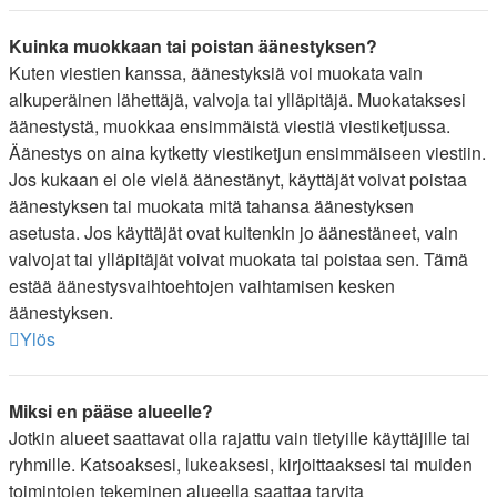
Kuinka muokkaan tai poistan äänestyksen?
Kuten viestien kanssa, äänestyksiä voi muokata vain
alkuperäinen lähettäjä, valvoja tai ylläpitäjä. Muokataksesi
äänestystä, muokkaa ensimmäistä viestiä viestiketjussa.
Äänestys on aina kytketty viestiketjun ensimmäiseen viestiin.
Jos kukaan ei ole vielä äänestänyt, käyttäjät voivat poistaa
äänestyksen tai muokata mitä tahansa äänestyksen
asetusta. Jos käyttäjät ovat kuitenkin jo äänestäneet, vain
valvojat tai ylläpitäjät voivat muokata tai poistaa sen. Tämä
estää äänestysvaihtoehtojen vaihtamisen kesken
äänestyksen.
Ylös
Miksi en pääse alueelle?
Jotkin alueet saattavat olla rajattu vain tietyille käyttäjille tai
ryhmille. Katsoaksesi, lukeaksesi, kirjoittaaksesi tai muiden
toimintojen tekeminen alueella saattaa tarvita