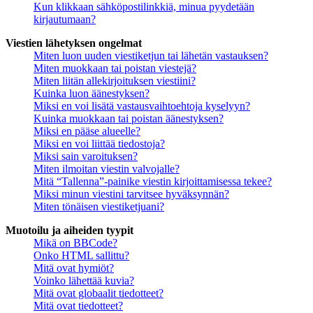
Kun klikkaan sähköpostilinkkiä, minua pyydetään
kirjautumaan?
Viestien lähetyksen ongelmat
Miten luon uuden viestiketjun tai lähetän vastauksen?
Miten muokkaan tai poistan viestejä?
Miten liitän allekirjoituksen viestiini?
Kuinka luon äänestyksen?
Miksi en voi lisätä vastausvaihtoehtoja kyselyyn?
Kuinka muokkaan tai poistan äänestyksen?
Miksi en pääse alueelle?
Miksi en voi liittää tiedostoja?
Miksi sain varoituksen?
Miten ilmoitan viestin valvojalle?
Mitä “Tallenna”-painike viestin kirjoittamisessa tekee?
Miksi minun viestini tarvitsee hyväksynnän?
Miten tönäisen viestiketjuani?
Muotoilu ja aiheiden tyypit
Mikä on BBCode?
Onko HTML sallittu?
Mitä ovat hymiöt?
Voinko lähettää kuvia?
Mitä ovat globaalit tiedotteet?
Mitä ovat tiedotteet?