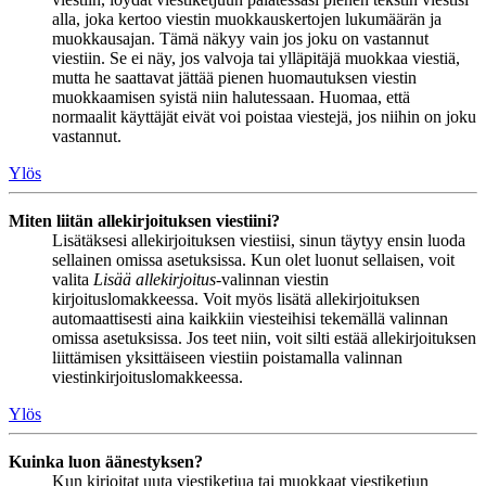
alla, joka kertoo viestin muokkauskertojen lukumäärän ja
muokkausajan. Tämä näkyy vain jos joku on vastannut
viestiin. Se ei näy, jos valvoja tai ylläpitäjä muokkaa viestiä,
mutta he saattavat jättää pienen huomautuksen viestin
muokkaamisen syistä niin halutessaan. Huomaa, että
normaalit käyttäjät eivät voi poistaa viestejä, jos niihin on joku
vastannut.
Ylös
Miten liitän allekirjoituksen viestiini?
Lisätäksesi allekirjoituksen viestiisi, sinun täytyy ensin luoda
sellainen omissa asetuksissa. Kun olet luonut sellaisen, voit
valita
Lisää allekirjoitus
-valinnan viestin
kirjoituslomakkeessa. Voit myös lisätä allekirjoituksen
automaattisesti aina kaikkiin viesteihisi tekemällä valinnan
omissa asetuksissa. Jos teet niin, voit silti estää allekirjoituksen
liittämisen yksittäiseen viestiin poistamalla valinnan
viestinkirjoituslomakkeessa.
Ylös
Kuinka luon äänestyksen?
Kun kirjoitat uuta viestiketjua tai muokkaat viestiketjun