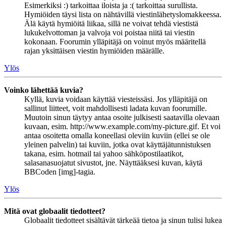
Esimerkiksi :) tarkoittaa iloista ja :( tarkoittaa surullista.
Hymiöiden täysi lista on nähtävillä viestinlähetyslomakkeessa.
Älä käytä hymiöitä liikaa, sillä ne voivat tehdä viestistä
lukukelvottoman ja valvoja voi poistaa niitä tai viestin
kokonaan. Foorumin ylläpitäjä on voinut myös määritellä
rajan yksittäisen viestin hymiöiden määrälle.
Ylös
Voinko lähettää kuvia?
Kyllä, kuvia voidaan käyttää viesteissäsi. Jos ylläpitäjä on
sallinut liitteet, voit mahdollisesti ladata kuvan foorumille.
Muutoin sinun täytyy antaa osoite julkisesti saatavilla olevaan
kuvaan, esim. http://www.example.com/my-picture.gif. Et voi
antaa osoitetta omalla koneellasi oleviin kuviin (ellei se ole
yleinen palvelin) tai kuviin, jotka ovat käyttäjätunnistuksen
takana, esim. hotmail tai yahoo sähköpostilaatikot,
salasanasuojatut sivustot, jne. Näyttääksesi kuvan, käytä
BBCoden [img]-tagia.
Ylös
Mitä ovat globaalit tiedotteet?
Globaalit tiedotteet sisältävät tärkeää tietoa ja sinun tulisi lukea