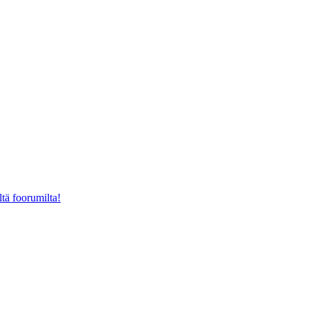
ltä foorumilta!