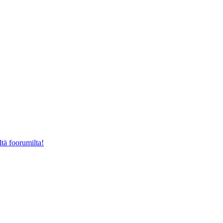
ltä foorumilta!