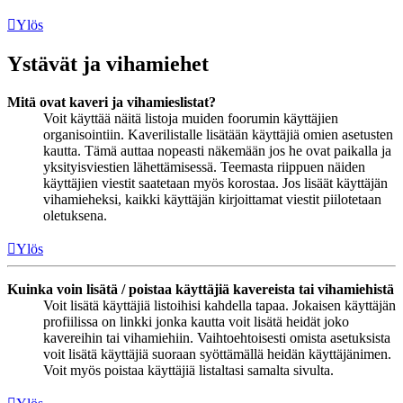
Ylös
Ystävät ja vihamiehet
Mitä ovat kaveri ja vihamieslistat?
Voit käyttää näitä listoja muiden foorumin käyttäjien
organisointiin. Kaverilistalle lisätään käyttäjiä omien asetusten
kautta. Tämä auttaa nopeasti näkemään jos he ovat paikalla ja
yksityisviestien lähettämisessä. Teemasta riippuen näiden
käyttäjien viestit saatetaan myös korostaa. Jos lisäät käyttäjän
vihamieheksi, kaikki käyttäjän kirjoittamat viestit piilotetaan
oletuksena.
Ylös
Kuinka voin lisätä / poistaa käyttäjiä kavereista tai vihamiehistä
Voit lisätä käyttäjiä listoihisi kahdella tapaa. Jokaisen käyttäjän
profiilissa on linkki jonka kautta voit lisätä heidät joko
kavereihin tai vihamiehiin. Vaihtoehtoisesti omista asetuksista
voit lisätä käyttäjiä suoraan syöttämällä heidän käyttäjänimen.
Voit myös poistaa käyttäjiä listaltasi samalta sivulta.