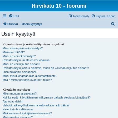
Hirvikatu 10 - foorumi
UKK
Rekisteröidy
Kirjaudu sisään
E
Etusivu
Usein kysyttyä
t
Usein kysyttyä
s
i
Kirjautumisen ja rekisteröitymisen ongelmat
Miksi minun pitää rekisteröityä?
Mikä on COPPA?
Miksi en voi rekisteröityä?
Rekisteröidyin, mutta en voi kirjautua!
Miksi en voi kirjautua sisään?
Rekisteröidyin joskus aiemmin, mutta en voi enää kirjautua sisään?!
Olen hukannut salasanani!
Miksi minut kirjataan ulos automaattisesti?
Mitä “Poista foorumin evästeet” tekee?
Käyttäjän asetukset
Miten muutan asetuksiani?
Kuinka estän käyttäjänimeni näkymisen paikalla olevissa käyttäjissä?
Ajat ovat väärin!
Vaihdoin aikavyöhykkeen ja kellonaika on silti väärin!
Kieleni ei ole valittavana!
Mitä kuvia on käyttäjänimeni vieressä?
Miten asetan avataren?