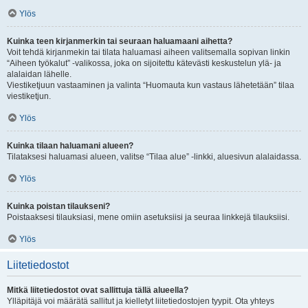
Ylös
Kuinka teen kirjanmerkin tai seuraan haluamaani aihetta?
Voit tehdä kirjanmekin tai tilata haluamasi aiheen valitsemalla sopivan linkin
“Aiheen työkalut” -valikossa, joka on sijoitettu kätevästi keskustelun ylä- ja
alalaidan lähelle.
Viestiketjuun vastaaminen ja valinta “Huomauta kun vastaus lähetetään” tilaa
viestiketjun.
Ylös
Kuinka tilaan haluamani alueen?
Tilataksesi haluamasi alueen, valitse “Tilaa alue” -linkki, aluesivun alalaidassa.
Ylös
Kuinka poistan tilaukseni?
Poistaaksesi tilauksiasi, mene omiin asetuksiisi ja seuraa linkkejä tilauksiisi.
Ylös
Liitetiedostot
Mitkä liitetiedostot ovat sallittuja tällä alueella?
Ylläpitäjä voi määrätä sallitut ja kielletyt liitetiedostojen tyypit. Ota yhteys