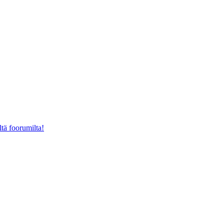
ltä foorumilta!