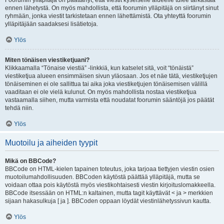
Foorumin ylläpitäjä on päättänyt, että viestit kyseiselle alueelle tulee tarkastaa
ennen lähetystä. On myös mahdollista, että foorumin ylläpitäjä on siirtänyt sinut
ryhmään, jonka viestit tarkistetaan ennen lähettämistä. Ota yhteyttä foorumin
ylläpitäjään saadaksesi lisätietoja.
Ylös
Miten tönäisen viestiketjuani?
Klikkaamalla “Tönaise viestiä” -linkkiä, kun katselet sitä, voit “tönäistä”
viestiketjua alueen ensimmäisen sivun yläosaan. Jos et näe tätä, viestiketjujen
tönäiseminen ei ole sallittua tai aika joka viestiketjujen tönäisemisen välillä
vaaditaan ei ole vielä kulunut. On myös mahdollista nostaa viestiketjua
vastaamalla siihen, mutta varmista että noudatat foorumin sääntöjä jos päätät
tehdä niin.
Ylös
Muotoilu ja aiheiden tyypit
Mikä on BBCode?
BBCode on HTML-kielen tapainen toteutus, joka tarjoaa tiettyjen viestin osien
muotoilumahdollisuuden. BBCoden käytöstä päättää ylläpitäjä, mutta se
voidaan ottaa pois käytöstä myös viestikohtaisesti viestin kirjoituslomakkeella.
BBCode itsessään on HTML:n kaltainen, mutta tagit käyttävät < ja > merkkien
sijaan hakasulkuja [ ja ]. BBCoden oppaan löydät viestinlähetyssivun kautta.
Ylös