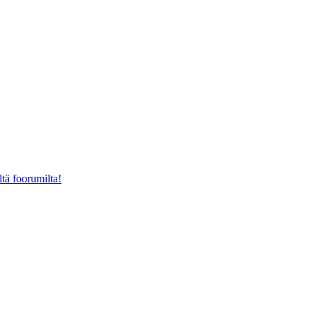
ltä foorumilta!