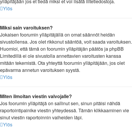
ylläpitäjään jos et tiedä miksi et voi lisätä liitetiedostoja.
Ylös
Miksi sain varoituksen?
Jokaisen foorumin ylläpitäjällä on omat säännöt heidän
sivustollensa. Jos olet rikkonut sääntöä, voit saada varoituksen.
Huomioi, että tämä on foorumin ylläpitäjän päätös ja phpBB
Limitedillä ei ole sivustolla annettavien varoitusten kanssa
mitään tekemistä. Ota yhteyttä foorumin ylläpitäjään, jos olet
epävarma annetun varoituksen syystä.
Ylös
Miten ilmoitan viestin valvojalle?
Jos foorumin ylläpitäjä on sallinut sen, sinun pitäisi nähdä
raportointipainike viestin yhteydessä. Tämän klikkaaminen vie
sinut viestin raportoinnin vaiheiden läpi.
Ylös