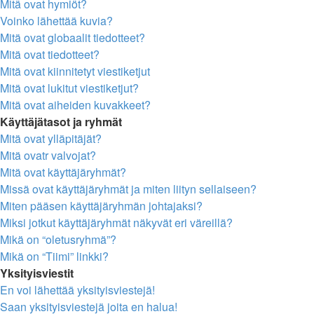
Mitä ovat hymiöt?
Voinko lähettää kuvia?
Mitä ovat globaalit tiedotteet?
Mitä ovat tiedotteet?
Mitä ovat kiinnitetyt viestiketjut
Mitä ovat lukitut viestiketjut?
Mitä ovat aiheiden kuvakkeet?
Käyttäjätasot ja ryhmät
Mitä ovat ylläpitäjät?
Mitä ovatr valvojat?
Mitä ovat käyttäjäryhmät?
Missä ovat käyttäjäryhmät ja miten liityn sellaiseen?
Miten pääsen käyttäjäryhmän johtajaksi?
Miksi jotkut käyttäjäryhmät näkyvät eri väreillä?
Mikä on “oletusryhmä”?
Mikä on “Tiimi” linkki?
Yksityisviestit
En voi lähettää yksityisviestejä!
Saan yksityisviestejä joita en halua!