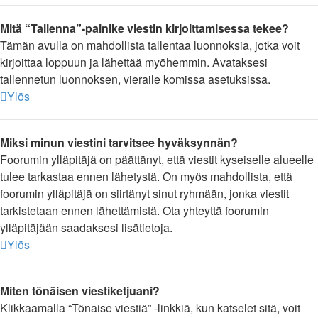
Mitä “Tallenna”-painike viestin kirjoittamisessa tekee?
Tämän avulla on mahdollista tallentaa luonnoksia, jotka voit
kirjoittaa loppuun ja lähettää myöhemmin. Avataksesi
tallennetun luonnoksen, vieraile komissa asetuksissa.
Ylös
Miksi minun viestini tarvitsee hyväksynnän?
Foorumin ylläpitäjä on päättänyt, että viestit kyseiselle alueelle
tulee tarkastaa ennen lähetystä. On myös mahdollista, että
foorumin ylläpitäjä on siirtänyt sinut ryhmään, jonka viestit
tarkistetaan ennen lähettämistä. Ota yhteyttä foorumin
ylläpitäjään saadaksesi lisätietoja.
Ylös
Miten tönäisen viestiketjuani?
Klikkaamalla “Tönaise viestiä” -linkkiä, kun katselet sitä, voit