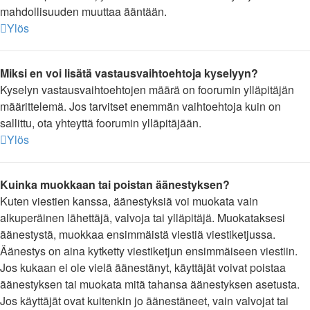
mahdollisuuden muuttaa ääntään.
Ylös
Miksi en voi lisätä vastausvaihtoehtoja kyselyyn?
Kyselyn vastausvaihtoehtojen määrä on foorumin ylläpitäjän
määrittelemä. Jos tarvitset enemmän vaihtoehtoja kuin on
sallittu, ota yhteyttä foorumin ylläpitäjään.
Ylös
Kuinka muokkaan tai poistan äänestyksen?
Kuten viestien kanssa, äänestyksiä voi muokata vain
alkuperäinen lähettäjä, valvoja tai ylläpitäjä. Muokataksesi
äänestystä, muokkaa ensimmäistä viestiä viestiketjussa.
Äänestys on aina kytketty viestiketjun ensimmäiseen viestiin.
Jos kukaan ei ole vielä äänestänyt, käyttäjät voivat poistaa
äänestyksen tai muokata mitä tahansa äänestyksen asetusta.
Jos käyttäjät ovat kuitenkin jo äänestäneet, vain valvojat tai