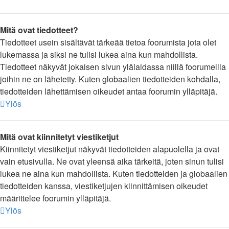
Mitä ovat tiedotteet?
Tiedotteet usein sisältävät tärkeää tietoa foorumista jota olet
lukemassa ja siksi ne tulisi lukea aina kun mahdollista.
Tiedotteet näkyvät jokaisen sivun ylälaidassa niillä foorumeilla
joihin ne on lähetetty. Kuten globaalien tiedotteiden kohdalla,
tiedotteiden lähettämisen oikeudet antaa foorumin ylläpitäjä.
Ylös
Mitä ovat kiinnitetyt viestiketjut
Kiinnitetyt viestiketjut näkyvät tiedotteiden alapuolella ja ovat
vain etusivulla. Ne ovat yleensä aika tärkeitä, joten sinun tulisi
lukea ne aina kun mahdollista. Kuten tiedotteiden ja globaalien
tiedotteiden kanssa, viestiketjujen kiinnittämisen oikeudet
määrittelee foorumin ylläpitäjä.
Ylös