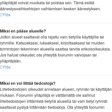
ylläpitäjät voivat muokata tai poistaa sen. Tämä estää
äänestysvaihtoehtojen vaihtamisen kesken äänestyksen.
Ylös
Miksi en pääse alueelle?
Jotkin alueet saattavat olla rajattu vain tietyille käyttäjille tai
ryhmille. Katsoaksesi, lukeaksesi, kirjoittaaksesi tai muiden
toimintojen tekeminen alueella saattaa tarvita erikoisoikeuksia.
Jos haluat oikeudet, ota yhteyttä foorumin valvojaan tai
ylläpitäjään.
Ylös
Miksi en voi liittää tiedostoja?
Liitetiedostojen oikeudet annetaan alueen, ryhmän tai käyttäjän
mukaan. Foorumin ylläpitäjä ei välttämättä ole sallinut
liitetiedostojen liittämistä tietyllä alueella tai vain tietyt ryhmät
saattavat pystyä liittämään tiedostoja. Ota yhteyttä foorumin