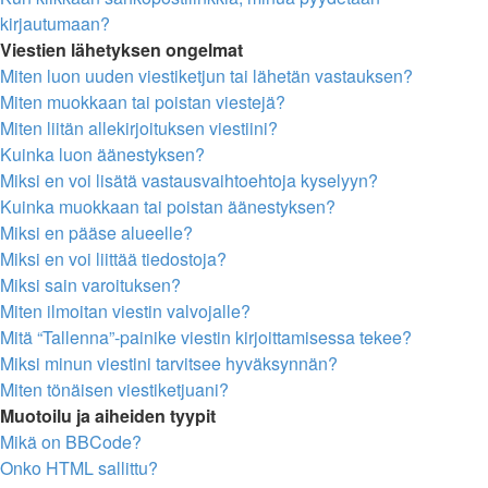
kirjautumaan?
Viestien lähetyksen ongelmat
Miten luon uuden viestiketjun tai lähetän vastauksen?
Miten muokkaan tai poistan viestejä?
Miten liitän allekirjoituksen viestiini?
Kuinka luon äänestyksen?
Miksi en voi lisätä vastausvaihtoehtoja kyselyyn?
Kuinka muokkaan tai poistan äänestyksen?
Miksi en pääse alueelle?
Miksi en voi liittää tiedostoja?
Miksi sain varoituksen?
Miten ilmoitan viestin valvojalle?
Mitä “Tallenna”-painike viestin kirjoittamisessa tekee?
Miksi minun viestini tarvitsee hyväksynnän?
Miten tönäisen viestiketjuani?
Muotoilu ja aiheiden tyypit
Mikä on BBCode?
Onko HTML sallittu?