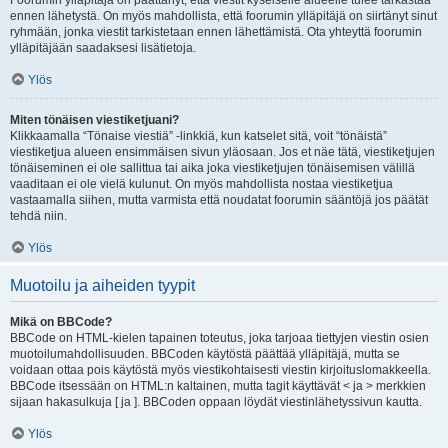
Foorumin ylläpitäjä on päättänyt, että viestit kyseiselle alueelle tulee tarkastaa
ennen lähetystä. On myös mahdollista, että foorumin ylläpitäjä on siirtänyt sinut
ryhmään, jonka viestit tarkistetaan ennen lähettämistä. Ota yhteyttä foorumin
ylläpitäjään saadaksesi lisätietoja.
Ylös
Miten tönäisen viestiketjuani?
Klikkaamalla “Tönaise viestiä” -linkkiä, kun katselet sitä, voit “tönäistä”
viestiketjua alueen ensimmäisen sivun yläosaan. Jos et näe tätä, viestiketjujen
tönäiseminen ei ole sallittua tai aika joka viestiketjujen tönäisemisen välillä
vaaditaan ei ole vielä kulunut. On myös mahdollista nostaa viestiketjua
vastaamalla siihen, mutta varmista että noudatat foorumin sääntöjä jos päätät
tehdä niin.
Ylös
Muotoilu ja aiheiden tyypit
Mikä on BBCode?
BBCode on HTML-kielen tapainen toteutus, joka tarjoaa tiettyjen viestin osien
muotoilumahdollisuuden. BBCoden käytöstä päättää ylläpitäjä, mutta se
voidaan ottaa pois käytöstä myös viestikohtaisesti viestin kirjoituslomakkeella.
BBCode itsessään on HTML:n kaltainen, mutta tagit käyttävät < ja > merkkien
sijaan hakasulkuja [ ja ]. BBCoden oppaan löydät viestinlähetyssivun kautta.
Ylös