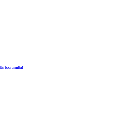
ltä foorumilta!