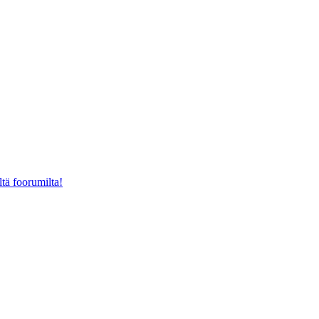
ltä foorumilta!