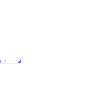
ltä foorumilta!