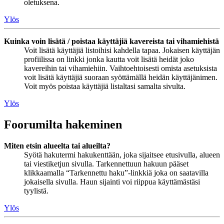
oletuksena.
Ylös
Kuinka voin lisätä / poistaa käyttäjiä kavereista tai vihamiehistä
Voit lisätä käyttäjiä listoihisi kahdella tapaa. Jokaisen käyttäjän
profiilissa on linkki jonka kautta voit lisätä heidät joko
kavereihin tai vihamiehiin. Vaihtoehtoisesti omista asetuksista
voit lisätä käyttäjiä suoraan syöttämällä heidän käyttäjänimen.
Voit myös poistaa käyttäjiä listaltasi samalta sivulta.
Ylös
Foorumilta hakeminen
Miten etsin alueelta tai alueilta?
Syötä hakutermi hakukenttään, joka sijaitsee etusivulla, alueen
tai viestiketjun sivulla. Tarkennettuun hakuun pääset
klikkaamalla “Tarkennettu haku”-linkkiä joka on saatavilla
jokaisella sivulla. Haun sijainti voi riippua käyttämästäsi
tyylistä.
Ylös