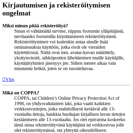
Kirjautumisen ja rekisteröitymisen
ongelmat
Miksi minun pitää rekisteröityä?
Sinun ei välttämättä tarvitse, riippuu foorumin ylläpitäjästä,
tarvitaanko foorumilla kirjoittamiseen rekisteröitymistä.
Rekisteröityminen voi kuitenkin antaa sinulle lisää
ominaisuuksia käyttöön, jotka eivät ole vieraiden
käytettävissä. Näitä ovat mm. avatar-kuvan määrittely,
yksityisviestit, sähköpostien lähettäminen muille käyttäjille,
käyttäjäryhmien jäsenyys jne. Siihen menee aikaa vain
muutamia hetkiä, joten se on suositeltavaa.
Ylös
Mikä on COPPA?
COPPA, tai Children’s Online Privacy Protection Act of
1998, on yhdysvaltalainen laki, joka vaatii kaikkien
verkkosivustojen, jotka mahdollisesti keräävät alle 13-
vuotiailta tietoja, hankkia huoltajan kirjallisen luvan tietojen
keräämiseen alle 13-vuotiaalta. Jos olet epävarma koskeeko
tämä sinua rekisteröityvänä käyttäjänä tai verkkosivua jolle
olet rekisteröitymässä, ota yhteyttä oikeudelliseen