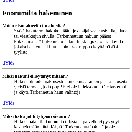
Ylös
Foorumilta hakeminen
Miten etsin alueelta tai alueilta?
Syötä hakutermi hakukenttään, joka sijaitsee etusivulla, alueen
tai viestiketjun sivulla. Tarkennettuun hakuun pääset
klikkaamalla “Tarkennettu haku”-linkkiä joka on saatavilla
jokaisella sivulla. Haun sijainti voi riippua käyttämästäsi
tyylistä.
Ylös
Miksi hakuni ei löytänyt mitään?
Hakusi oli todennäköisesti liian epämääräinen ja sisälsi useita
yleisiä termejä, joita phpBB ei ole indeksoinut. Ole tarkempi
ja käytä Tarkennetun haun valintoja.
Ylös
Miksi haku johti tyhjään sivuun!?
Hakusi palautti liian monta tulosta ja palvelin ei pystynyt
käsittelemään niitä. Käytä “Tarkennettua hakua” ja ole