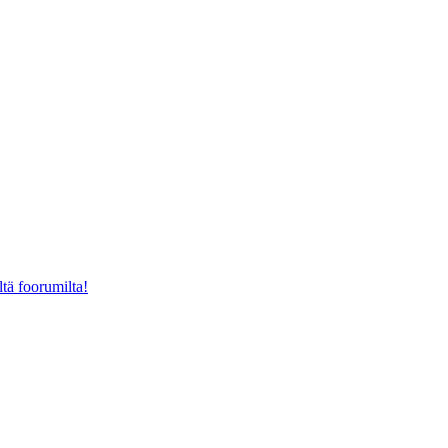
ltä foorumilta!