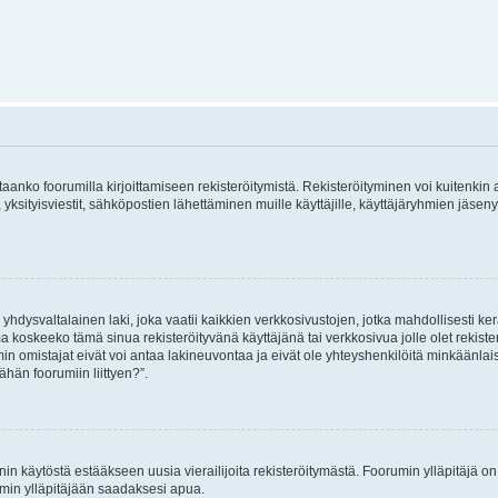
vitaanko foorumilla kirjoittamiseen rekisteröitymistä. Rekisteröityminen voi kuitenkin
 yksityisviestit, sähköpostien lähettäminen muille käyttäjille, käyttäjäryhmien jäs
hdysvaltalainen laki, joka vaatii kaikkien verkkosivustojen, jotka mahdollisesti kerää
a koskeeko tämä sinua rekisteröityvänä käyttäjänä tai verkkosivua jolle olet rekis
 omistajat eivät voi antaa lakineuvontaa ja eivät ole yhteyshenkilöitä minkäänla
ähän foorumiin liittyen?”.
nin käytöstä estääkseen uusia vierailijoita rekisteröitymästä. Foorumin ylläpitäjä on v
umin ylläpitäjään saadaksesi apua.