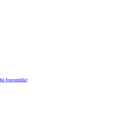
ltä foorumilta!