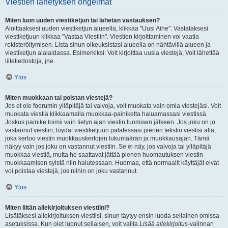
Viestien lähetyksen ongelmat
Miten luon uuden viestiketjun tai lähetän vastauksen?
Aloittaaksesi uuden viestiketjun alueella, klikkaa "Uusi Aihe". Vastataksesi
viestiketjuun klikkaa "Vastaa Viestiin". Viestien kirjoittaminen voi vaatia
rekisteröitymisen. Lista sinun oikeuksistasi alueella on nähtävillä alueen ja
viestiketjun alalaidassa. Esimerkiksi: Voit kirjoittaa uusia viestejä, Voit lähettää
liitetiedostoja, jne.
Ylös
Miten muokkaan tai poistan viestejä?
Jos et ole foorumin ylläpitäjä tai valvoja, voit muokata vain omia viestejäsi. Voit
muokata viestiä klikkaamalla muokkaa-painiketta haluamassasi viestissä.
Joskus painike toimii vain tietyn ajan viestin luomisen jälkeen. Jos joku on jo
vastannut viestiin, löydät viestiketjuun palatessasi pienen tekstin viestisi alla,
joka kertoo viestin muokkauskertojen lukumäärän ja muokkausajan. Tämä
näkyy vain jos joku on vastannut viestiin. Se ei näy, jos valvoja tai ylläpitäjä
muokkaa viestiä, mutta he saattavat jättää pienen huomautuksen viestin
muokkaamisen syistä niin halutessaan. Huomaa, että normaalit käyttäjät eivät
voi poistaa viestejä, jos niihin on joku vastannut.
Ylös
Miten liitän allekirjoituksen viestiini?
Lisätäksesi allekirjoituksen viestiisi, sinun täytyy ensin luoda sellainen omissa
asetuksissa. Kun olet luonut sellaisen, voit valita
Lisää allekirjoitus
-valinnan