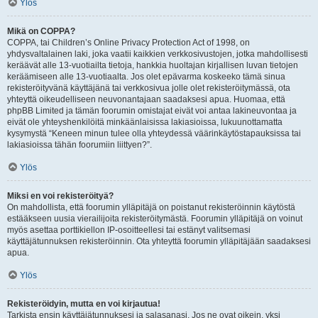
Ylös
Mikä on COPPA?
COPPA, tai Children’s Online Privacy Protection Act of 1998, on
yhdysvaltalainen laki, joka vaatii kaikkien verkkosivustojen, jotka mahdollisesti
keräävät alle 13-vuotiailta tietoja, hankkia huoltajan kirjallisen luvan tietojen
keräämiseen alle 13-vuotiaalta. Jos olet epävarma koskeeko tämä sinua
rekisteröityvänä käyttäjänä tai verkkosivua jolle olet rekisteröitymässä, ota
yhteyttä oikeudelliseen neuvonantajaan saadaksesi apua. Huomaa, että
phpBB Limited ja tämän foorumin omistajat eivät voi antaa lakineuvontaa ja
eivät ole yhteyshenkilöitä minkäänlaisissa lakiasioissa, lukuunottamatta
kysymystä “Keneen minun tulee olla yhteydessä väärinkäytöstapauksissa tai
lakiasioissa tähän foorumiin liittyen?”.
Ylös
Miksi en voi rekisteröityä?
On mahdollista, että foorumin ylläpitäjä on poistanut rekisteröinnin käytöstä
estääkseen uusia vierailijoita rekisteröitymästä. Foorumin ylläpitäjä on voinut
myös asettaa porttikiellon IP-osoitteellesi tai estänyt valitsemasi
käyttäjätunnuksen rekisteröinnin. Ota yhteyttä foorumin ylläpitäjään saadaksesi
apua.
Ylös
Rekisteröidyin, mutta en voi kirjautua!
Tarkista ensin käyttäjätunnuksesi ja salasanasi. Jos ne ovat oikein, yksi