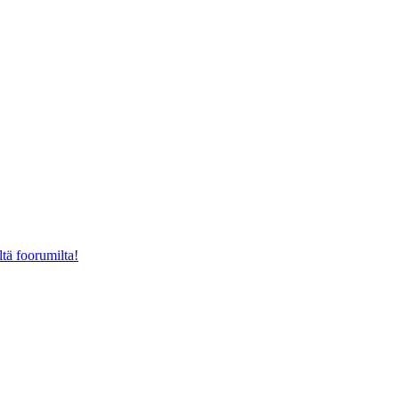
ltä foorumilta!