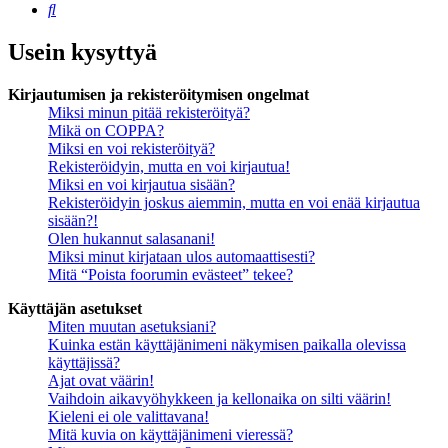
Etsi
Usein kysyttyä
Kirjautumisen ja rekisteröitymisen ongelmat
Miksi minun pitää rekisteröityä?
Mikä on COPPA?
Miksi en voi rekisteröityä?
Rekisteröidyin, mutta en voi kirjautua!
Miksi en voi kirjautua sisään?
Rekisteröidyin joskus aiemmin, mutta en voi enää kirjautua
sisään?!
Olen hukannut salasanani!
Miksi minut kirjataan ulos automaattisesti?
Mitä “Poista foorumin evästeet” tekee?
Käyttäjän asetukset
Miten muutan asetuksiani?
Kuinka estän käyttäjänimeni näkymisen paikalla olevissa
käyttäjissä?
Ajat ovat väärin!
Vaihdoin aikavyöhykkeen ja kellonaika on silti väärin!
Kieleni ei ole valittavana!
Mitä kuvia on käyttäjänimeni vieressä?