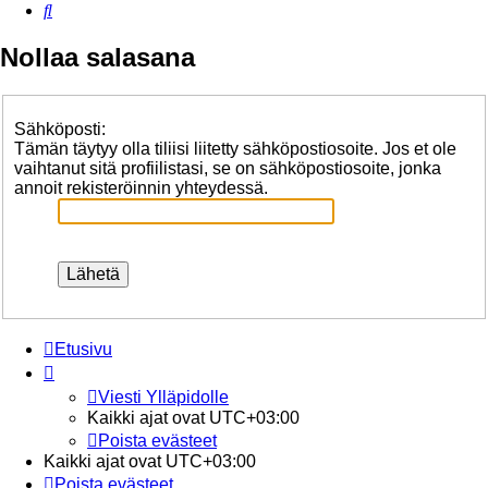
Etsi
Nollaa salasana
Sähköposti:
Tämän täytyy olla tiliisi liitetty sähköpostiosoite. Jos et ole
vaihtanut sitä profiilistasi, se on sähköpostiosoite, jonka
annoit rekisteröinnin yhteydessä.
Etusivu
Viesti Ylläpidolle
Kaikki ajat ovat
UTC+03:00
Poista evästeet
Kaikki ajat ovat
UTC+03:00
Poista evästeet