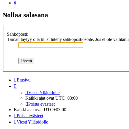
Etsi
Nollaa salasana
Sähköposti:
Tämän täytyy olla tiliisi liitetty sähköpostiosoite. Jos et ole vaihtan
Etusivu
Viesti Ylläpidolle
Kaikki ajat ovat
UTC+03:00
Poista evästeet
Kaikki ajat ovat
UTC+03:00
Poista evästeet
Viesti Ylläpidolle