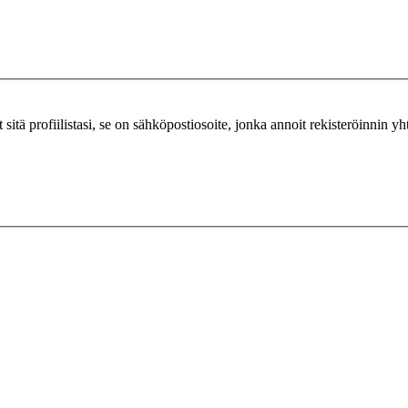
ut sitä profiilistasi, se on sähköpostiosoite, jonka annoit rekisteröinnin y