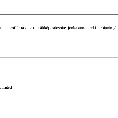
ut sitä profiilistasi, se on sähköpostiosoite, jonka annoit rekisteröinnin y
Limited