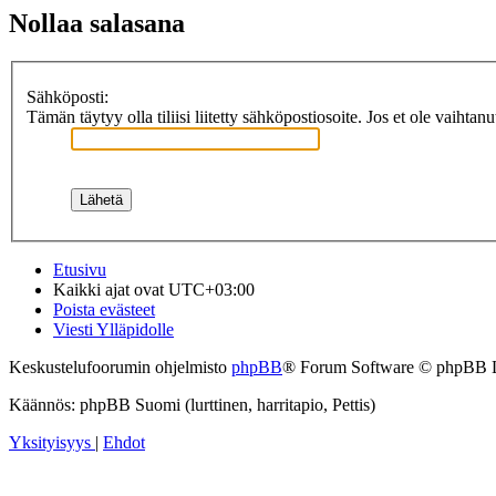
Nollaa salasana
Sähköposti:
Tämän täytyy olla tiliisi liitetty sähköpostiosoite. Jos et ole vaihtan
Etusivu
Kaikki ajat ovat
UTC+03:00
Poista evästeet
Viesti Ylläpidolle
Keskustelufoorumin ohjelmisto
phpBB
® Forum Software © phpBB 
Käännös: phpBB Suomi (lurttinen, harritapio, Pettis)
Yksityisyys
|
Ehdot