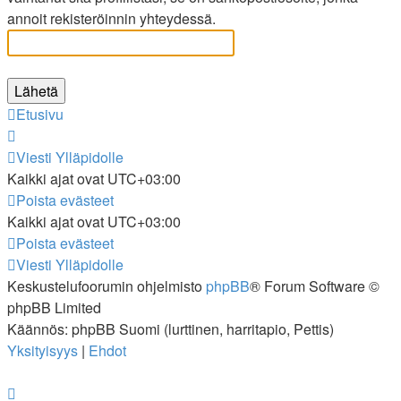
annoit rekisteröinnin yhteydessä.
Etusivu
Viesti Ylläpidolle
Kaikki ajat ovat
UTC+03:00
Poista evästeet
Kaikki ajat ovat
UTC+03:00
Poista evästeet
Viesti Ylläpidolle
Keskustelufoorumin ohjelmisto
phpBB
® Forum Software ©
phpBB Limited
Käännös: phpBB Suomi (lurttinen, harritapio, Pettis)
Yksityisyys
|
Ehdot