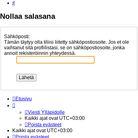
Etsi
Nollaa salasana
Sähköposti:
Tämän täytyy olla tiliisi liitetty sähköpostiosoite. Jos et ole
vaihtanut sitä profiilistasi, se on sähköpostiosoite, jonka
annoit rekisteröinnin yhteydessä.
Etusivu
Viesti Ylläpidolle
Kaikki ajat ovat
UTC+03:00
Poista evästeet
Kaikki ajat ovat
UTC+03:00
Poista evästeet