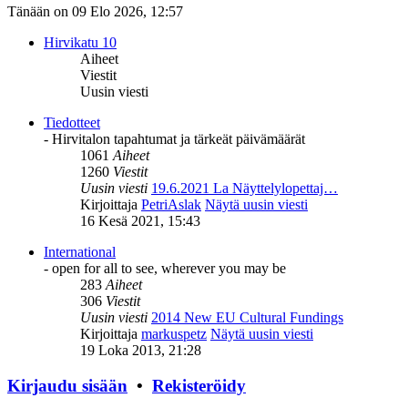
Tänään on 09 Elo 2026, 12:57
Hirvikatu 10
Aiheet
Viestit
Uusin viesti
Tiedotteet
- Hirvitalon tapahtumat ja tärkeät päivämäärät
1061
Aiheet
1260
Viestit
Uusin viesti
19.6.2021 La Näyttelylopettaj…
Kirjoittaja
PetriAslak
Näytä uusin viesti
16 Kesä 2021, 15:43
International
- open for all to see, wherever you may be
283
Aiheet
306
Viestit
Uusin viesti
2014 New EU Cultural Fundings
Kirjoittaja
markuspetz
Näytä uusin viesti
19 Loka 2013, 21:28
Kirjaudu sisään
•
Rekisteröidy