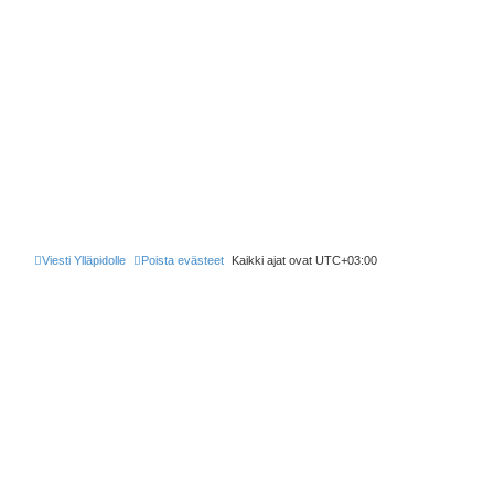
Viesti Ylläpidolle
Poista evästeet
Kaikki ajat ovat
UTC+03:00