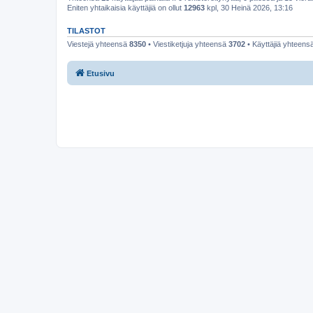
Eniten yhtaikaisia käyttäjiä on ollut
12963
kpl, 30 Heinä 2026, 13:16
TILASTOT
Viestejä yhteensä
8350
• Viestiketjuja yhteensä
3702
• Käyttäjiä yhteens
Etusivu