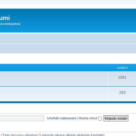
rumi
skustelupalsta
AIHEET
1061
283
Unohdin salasanani
|
Muista minut
 (Tieto perustuu viimeisen 5 minuutin aikana olleisiin aktiivisiin käyttäjiin)