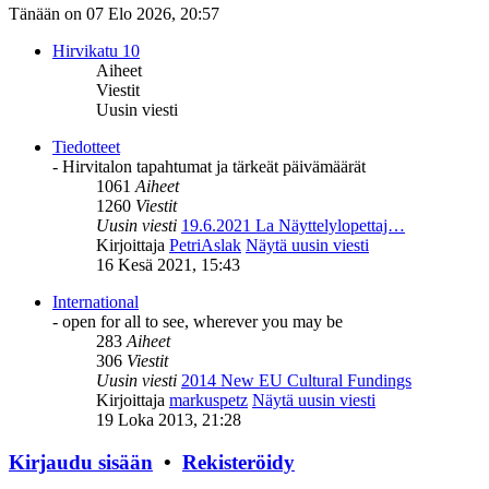
Tänään on 07 Elo 2026, 20:57
Hirvikatu 10
Aiheet
Viestit
Uusin viesti
Tiedotteet
- Hirvitalon tapahtumat ja tärkeät päivämäärät
1061
Aiheet
1260
Viestit
Uusin viesti
19.6.2021 La Näyttelylopettaj…
Kirjoittaja
PetriAslak
Näytä uusin viesti
16 Kesä 2021, 15:43
International
- open for all to see, wherever you may be
283
Aiheet
306
Viestit
Uusin viesti
2014 New EU Cultural Fundings
Kirjoittaja
markuspetz
Näytä uusin viesti
19 Loka 2013, 21:28
Kirjaudu sisään
•
Rekisteröidy