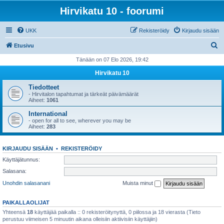
Hirvikatu 10 - foorumi
UKK
Rekisteröidy
Kirjaudu sisään
E
Etusivu
t
Tänään on 07 Elo 2026, 19:42
s
Hirvikatu 10
i
Tiedotteet
- Hirvitalon tapahtumat ja tärkeät päivämäärät
Aiheet:
1061
International
- open for all to see, wherever you may be
Aiheet:
283
KIRJAUDU SISÄÄN
•
REKISTERÖIDY
Käyttäjätunnus:
Salasana:
Unohdin salasanani
Muista minut
PAIKALLAOLIJAT
Yhteensä
18
käyttäjää paikalla :: 0 rekisteröitynyttä, 0 piilossa ja 18 vierasta (Tieto
perustuu viimeisen 5 minuutin aikana olleisiin aktiivisiin käyttäjiin)