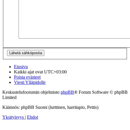
Etusivu
Kaikki ajat ovat
UTC+03:00
Poista evästeet
Viesti Ylläpidolle
Keskustelufoorumin ohjelmisto
phpBB
® Forum Software © phpBB
Limited
Käännös: phpBB Suomi (lurttinen, harritapio, Pettis)
Yksityisyys
|
Ehdot