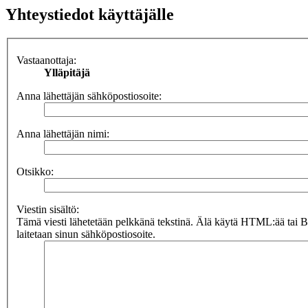
Yhteystiedot käyttäjälle
Vastaanottaja:
Ylläpitäjä
Anna lähettäjän sähköpostiosoite:
Anna lähettäjän nimi:
Otsikko:
Viestin sisältö:
Tämä viesti lähetetään pelkkänä tekstinä. Älä käytä HTML:ää tai 
laitetaan sinun sähköpostiosoite.