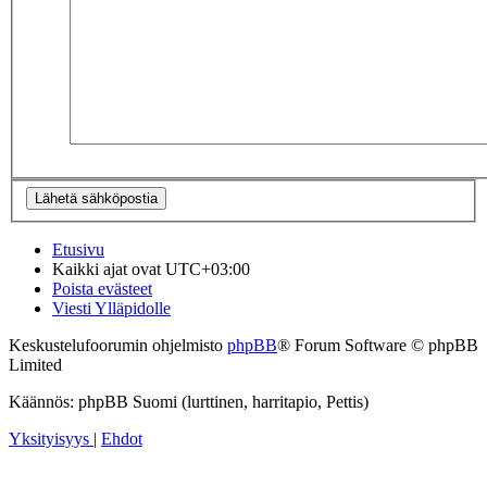
Etusivu
Kaikki ajat ovat
UTC+03:00
Poista evästeet
Viesti Ylläpidolle
Keskustelufoorumin ohjelmisto
phpBB
® Forum Software © phpBB
Limited
Käännös: phpBB Suomi (lurttinen, harritapio, Pettis)
Yksityisyys
|
Ehdot