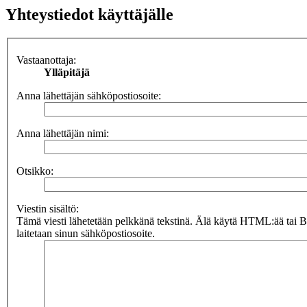
Yhteystiedot käyttäjälle
Vastaanottaja:
Ylläpitäjä
Anna lähettäjän sähköpostiosoite:
Anna lähettäjän nimi:
Otsikko:
Viestin sisältö:
Tämä viesti lähetetään pelkkänä tekstinä. Älä käytä HTML:ää tai 
laitetaan sinun sähköpostiosoite.