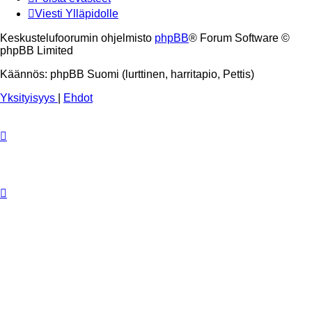
Viesti Ylläpidolle
Keskustelufoorumin ohjelmisto
phpBB
® Forum Software ©
phpBB Limited
Käännös: phpBB Suomi (lurttinen, harritapio, Pettis)
Yksityisyys
|
Ehdot