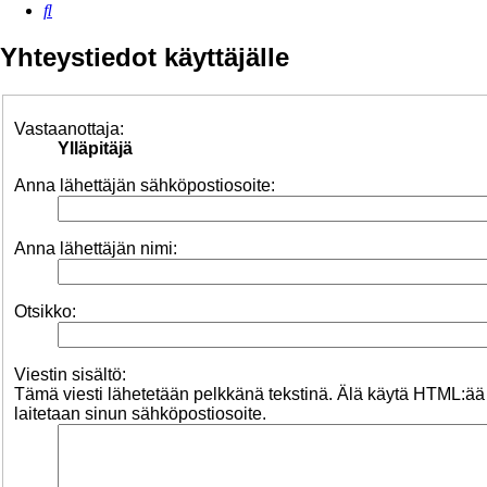
Etsi
Yhteystiedot käyttäjälle
Vastaanottaja:
Ylläpitäjä
Anna lähettäjän sähköpostiosoite:
Anna lähettäjän nimi:
Otsikko:
Viestin sisältö:
Tämä viesti lähetetään pelkkänä tekstinä. Älä käytä HTML:ää
laitetaan sinun sähköpostiosoite.