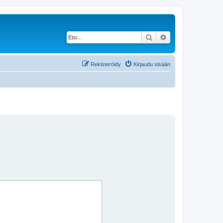
Etsi
Tarkennettu haku
Rekisteröidy
Kirjaudu sisään