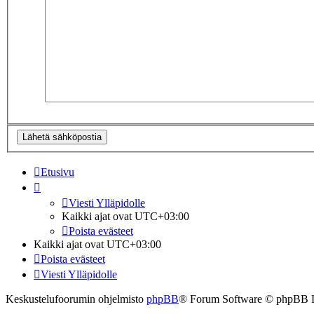
Etusivu
Viesti Ylläpidolle
Kaikki ajat ovat
UTC+03:00
Poista evästeet
Kaikki ajat ovat
UTC+03:00
Poista evästeet
Viesti Ylläpidolle
Keskustelufoorumin ohjelmisto
phpBB
® Forum Software © phpBB 