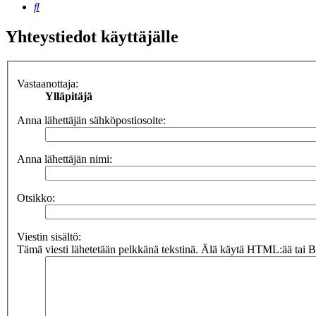
Etsi
Yhteystiedot käyttäjälle
Vastaanottaja:
Ylläpitäjä
Anna lähettäjän sähköpostiosoite:
Anna lähettäjän nimi:
Otsikko:
Viestin sisältö:
Tämä viesti lähetetään pelkkänä tekstinä. Älä käytä HTML:ää tai BB