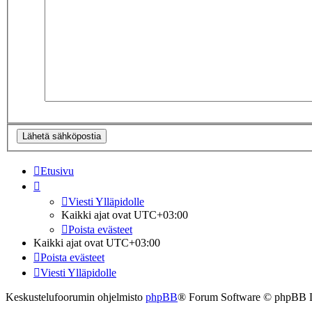
Etusivu
Viesti Ylläpidolle
Kaikki ajat ovat
UTC+03:00
Poista evästeet
Kaikki ajat ovat
UTC+03:00
Poista evästeet
Viesti Ylläpidolle
Keskustelufoorumin ohjelmisto
phpBB
® Forum Software © phpBB 