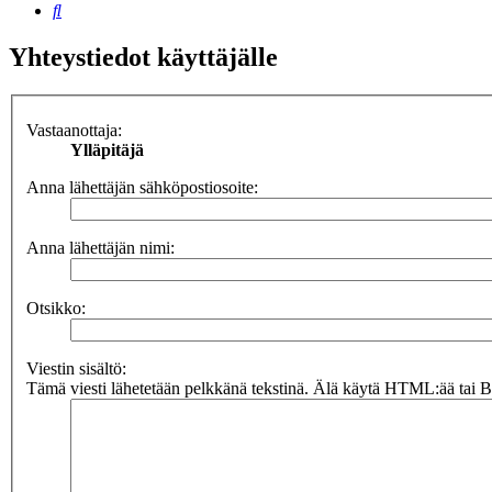
Etsi
Yhteystiedot käyttäjälle
Vastaanottaja:
Ylläpitäjä
Anna lähettäjän sähköpostiosoite:
Anna lähettäjän nimi:
Otsikko:
Viestin sisältö:
Tämä viesti lähetetään pelkkänä tekstinä. Älä käytä HTML:ää tai BB