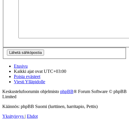
Etusivu
Kaikki ajat ovat
UTC+03:00
Poista evästeet
Viesti Ylläpidolle
Keskustelufoorumin ohjelmisto
phpBB
® Forum Software © phpBB
Limited
Käännös: phpBB Suomi (lurttinen, harritapio, Pettis)
Yksityisyys
|
Ehdot