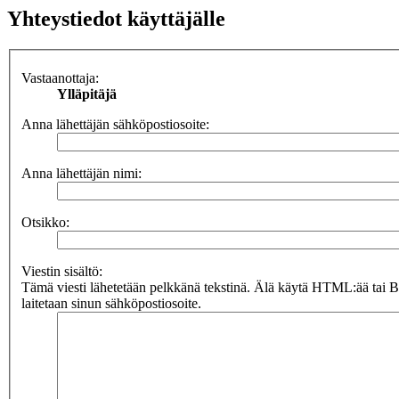
Yhteystiedot käyttäjälle
Vastaanottaja:
Ylläpitäjä
Anna lähettäjän sähköpostiosoite:
Anna lähettäjän nimi:
Otsikko:
Viestin sisältö:
Tämä viesti lähetetään pelkkänä tekstinä. Älä käytä HTML:ää tai 
laitetaan sinun sähköpostiosoite.