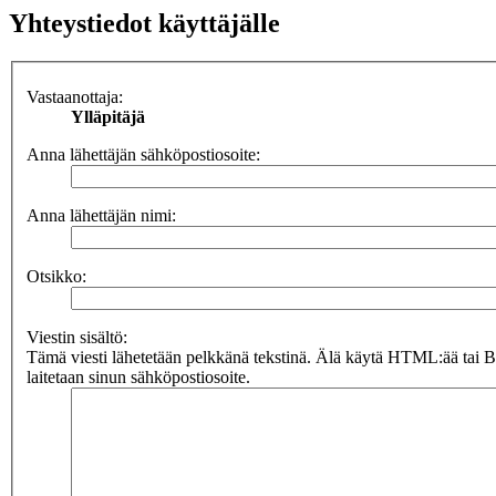
Yhteystiedot käyttäjälle
Vastaanottaja:
Ylläpitäjä
Anna lähettäjän sähköpostiosoite:
Anna lähettäjän nimi:
Otsikko:
Viestin sisältö:
Tämä viesti lähetetään pelkkänä tekstinä. Älä käytä HTML:ää tai 
laitetaan sinun sähköpostiosoite.