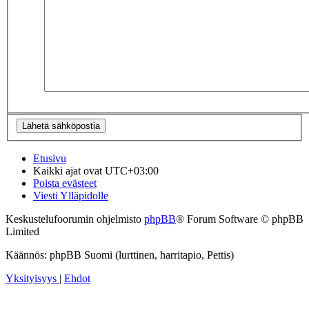
Etusivu
Kaikki ajat ovat
UTC+03:00
Poista evästeet
Viesti Ylläpidolle
Keskustelufoorumin ohjelmisto
phpBB
® Forum Software © phpBB
Limited
Käännös: phpBB Suomi (lurttinen, harritapio, Pettis)
Yksityisyys
|
Ehdot