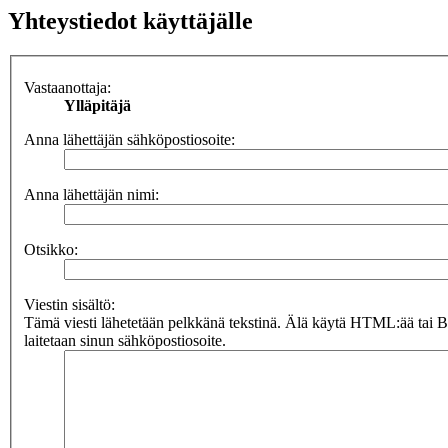
Yhteystiedot käyttäjälle
Vastaanottaja:
Ylläpitäjä
Anna lähettäjän sähköpostiosoite:
Anna lähettäjän nimi:
Otsikko:
Viestin sisältö:
Tämä viesti lähetetään pelkkänä tekstinä. Älä käytä HTML:ää tai 
laitetaan sinun sähköpostiosoite.