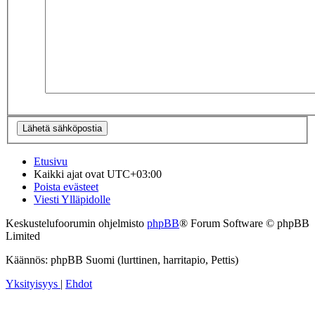
Etusivu
Kaikki ajat ovat
UTC+03:00
Poista evästeet
Viesti Ylläpidolle
Keskustelufoorumin ohjelmisto
phpBB
® Forum Software © phpBB
Limited
Käännös: phpBB Suomi (lurttinen, harritapio, Pettis)
Yksityisyys
|
Ehdot