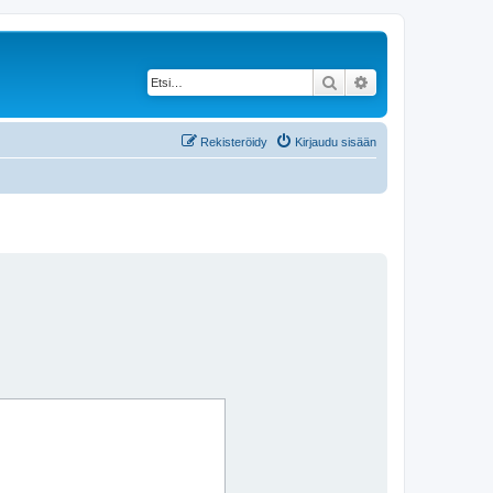
Etsi
Tarkennettu haku
Rekisteröidy
Kirjaudu sisään