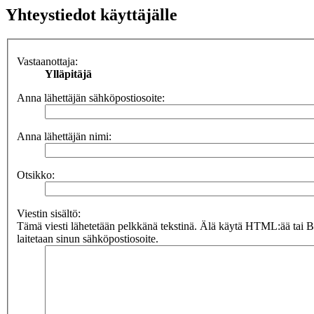
Yhteystiedot käyttäjälle
Vastaanottaja:
Ylläpitäjä
Anna lähettäjän sähköpostiosoite:
Anna lähettäjän nimi:
Otsikko:
Viestin sisältö:
Tämä viesti lähetetään pelkkänä tekstinä. Älä käytä HTML:ää tai 
laitetaan sinun sähköpostiosoite.