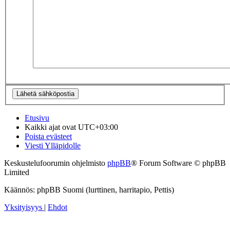
Etusivu
Kaikki ajat ovat
UTC+03:00
Poista evästeet
Viesti Ylläpidolle
Keskustelufoorumin ohjelmisto
phpBB
® Forum Software © phpBB
Limited
Käännös: phpBB Suomi (lurttinen, harritapio, Pettis)
Yksityisyys
|
Ehdot