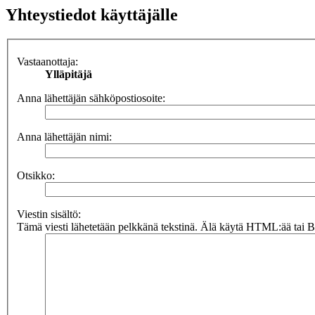
Yhteystiedot käyttäjälle
Vastaanottaja:
Ylläpitäjä
Anna lähettäjän sähköpostiosoite:
Anna lähettäjän nimi:
Otsikko:
Viestin sisältö:
Tämä viesti lähetetään pelkkänä tekstinä. Älä käytä HTML:ää tai BB