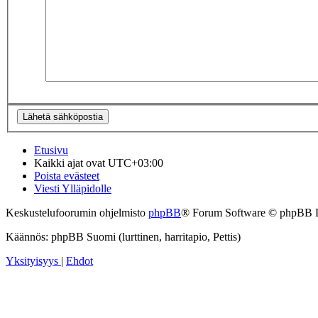
Etusivu
Kaikki ajat ovat
UTC+03:00
Poista evästeet
Viesti Ylläpidolle
Keskustelufoorumin ohjelmisto
phpBB
® Forum Software © phpBB 
Käännös: phpBB Suomi (lurttinen, harritapio, Pettis)
Yksityisyys
|
Ehdot