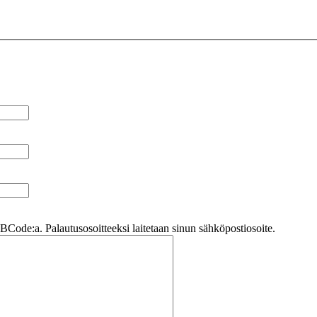
Code:a. Palautusosoitteeksi laitetaan sinun sähköpostiosoite.